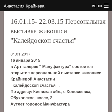
Анастасия Крайнева
МЕНЮ
ГЛАВНАЯ
16.01.15- 22.03.15 Персональная
ОБ АВТОРЕ
выставка живописи
"Калейдоскоп счастья"
ГАЛЕРЕЯ
31.01.2017
КОНТАКТЫ
16 января 2015
в Арт галерее " Мануфактура" состоится
СОБЫТИЯ
открытие персональной выставки живописи
Крайневой Анастасии
БЛОГ
"Калейдоскоп счастья" .
По адресу: Киевская обл., с Ходосеевка,
EN
Обуховское шоссе, 2
Аутлет городок Мануфактура
RU